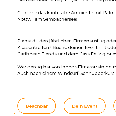
Geniesse das karibische Ambiente mit Palm
Nottwil am Sempachersee!
Planst du den jährlichen Firmenausflug oder
Klassentreffen? Buche deinen Event mit od
Caribbean Tienda und dem Casa Feliz gibt 
Wer genug hat von Indoor-Fitnesstraining 
Auch nach einem Windsurf-Schnupperkurs h
Beachbar
Dein Event