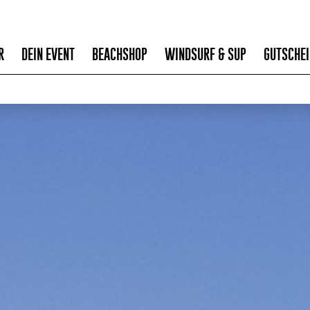
R
DEIN EVENT
BEACHSHOP
WINDSURF & SUP
GUTSCHEI