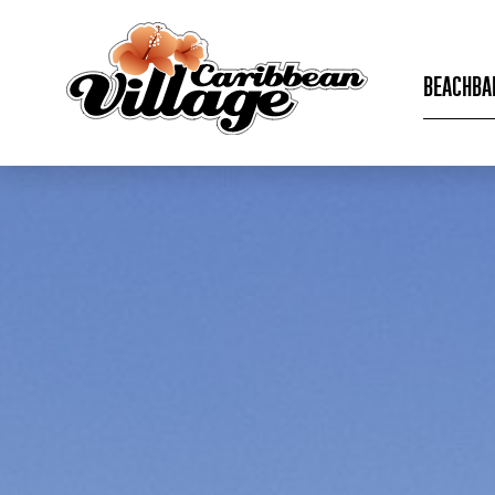
BEACHBA