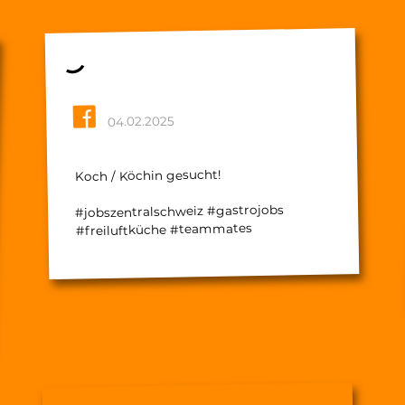
04.02.2025
Koch / Köchin gesucht!
#jobszentralschweiz #gastrojobs
#freiluftküche #teammates