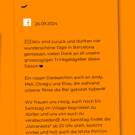
26.09.2024
🇪🇸Wir sind zurück und durften vier
wunderschöne Tage in Barcelona
geniessen, vielen Dank an all unsere
grosszügigen Trinkgeldgeber dieser
Saison.❤️
Ein riesen Dankeschön auch an Andy,
Meli, Chregu und Elias, die während
unserer Reise die Bar gehütet haben🫶
Wir freuen uns riesig, euch noch bis
Samstag im Village begrüssen zu
dürfen und uns von euch zu
verabschieden😉 Am Samstag findet die
„Ustrenkete“ ab 20 Uhr statt, kommt
vorbei und holt euch die letzte Portion