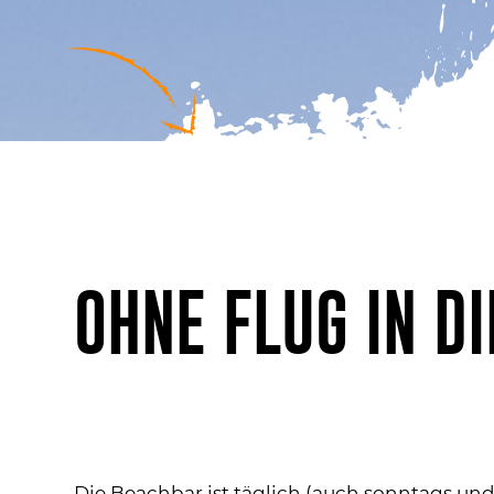
OHNE FLUG IN DI
Die Beachbar ist täglich (auch sonntags und