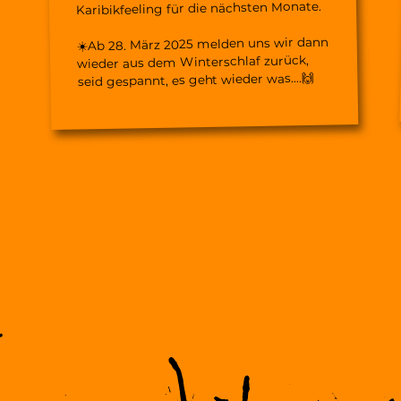
Karibikfeeling für die nächsten Monate.
☀️Ab 28. März 2025 melden uns wir dann
wieder aus dem Winterschlaf zurück,
seid gespannt, es geht wieder was….🙌
weitere Posts anzeigen