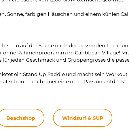
en, Sonne, farbigen Häuschen und einem kühlen Caip
 bist du auf der Suche nach der passenden Location 
er ohne Rahmenprogramm im Caribbean Village! Mit 
es für jeden Geschmack und Gruppengrösse die passe
mietet ein Stand Up Paddle und macht sein Workou
at schon manch einer eine neue Passion entdeckt.
Beachshop
Windsurf & SUP