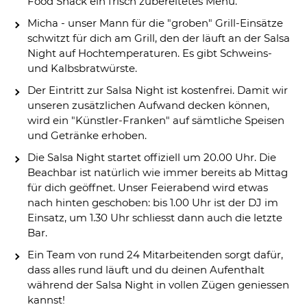
Food Shack ein frisch zubereitetes Menu.
Micha - unser Mann für die "groben" Grill-Einsätze
schwitzt für dich am Grill, den der läuft an der Salsa
Night auf Hochtemperaturen. Es gibt Schweins-
und Kalbsbratwürste.
Der Eintritt zur Salsa Night ist kostenfrei. Damit wir
unseren zusätzlichen Aufwand decken können,
wird ein "Künstler-Franken" auf sämtliche Speisen
und Getränke erhoben.
Die Salsa Night startet offiziell um 20.00 Uhr. Die
Beachbar ist natürlich wie immer bereits ab Mittag
für dich geöffnet. Unser Feierabend wird etwas
nach hinten geschoben: bis 1.00 Uhr ist der DJ im
Einsatz, um 1.30 Uhr schliesst dann auch die letzte
Bar.
Ein Team von rund 24 Mitarbeitenden sorgt dafür,
dass alles rund läuft und du deinen Aufenthalt
während der Salsa Night in vollen Zügen geniessen
kannst!