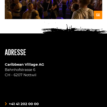
ADRESSE
Caribbean Village AG
Bahnhofstrasse 6
CH - 6207 Nottwil
+41 41 202 00 00