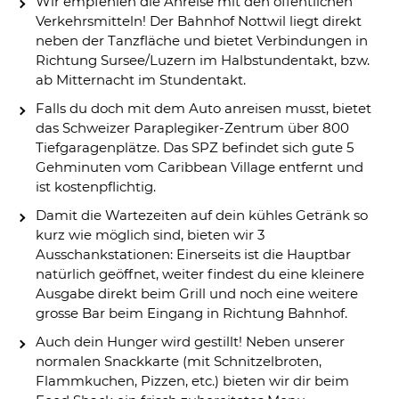
Wir empfehlen die Anreise mit den öffentlichen
Verkehrsmitteln! Der Bahnhof Nottwil liegt direkt
neben der Tanzfläche und bietet Verbindungen in
Richtung Sursee/Luzern im Halbstundentakt, bzw.
ab Mitternacht im Stundentakt.
Falls du doch mit dem Auto anreisen musst, bietet
das Schweizer Paraplegiker-Zentrum über 800
Tiefgaragenplätze. Das SPZ befindet sich gute 5
Gehminuten vom Caribbean Village entfernt und
ist kostenpflichtig.
Damit die Wartezeiten auf dein kühles Getränk so
kurz wie möglich sind, bieten wir 3
Ausschankstationen: Einerseits ist die Hauptbar
natürlich geöffnet, weiter findest du eine kleinere
Ausgabe direkt beim Grill und noch eine weitere
grosse Bar beim Eingang in Richtung Bahnhof.
Auch dein Hunger wird gestillt! Neben unserer
normalen Snackkarte (mit Schnitzelbroten,
Flammkuchen, Pizzen, etc.) bieten wir dir beim