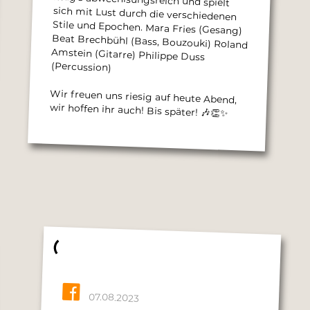
(Percussion)
Wir freuen uns riesig auf heute Abend,
wir hoffen ihr auch! Bis später! 🎶👏✨
07.08.2023