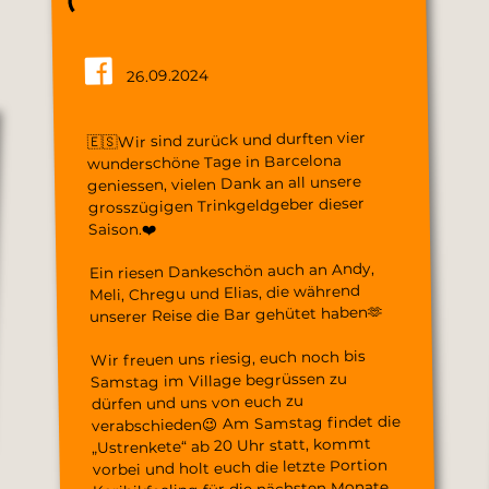
26.09.2024
🇪🇸Wir sind zurück und durften vier
wunderschöne Tage in Barcelona
geniessen, vielen Dank an all unsere
grosszügigen Trinkgeldgeber dieser
Saison.❤️
Ein riesen Dankeschön auch an Andy,
Meli, Chregu und Elias, die während
unserer Reise die Bar gehütet haben🫶
Wir freuen uns riesig, euch noch bis
Samstag im Village begrüssen zu
dürfen und uns von euch zu
verabschieden😉 Am Samstag findet die
„Ustrenkete“ ab 20 Uhr statt, kommt
vorbei und holt euch die letzte Portion
Karibikfeeling für die nächsten Monate.