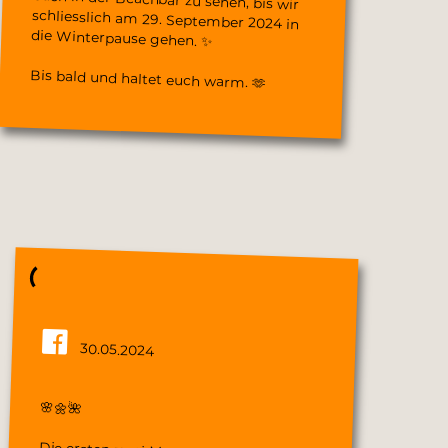
die Winterpause gehen. ✨
Bis bald und haltet euch warm. 🫶
30.05.2024
🌸🌼🌺