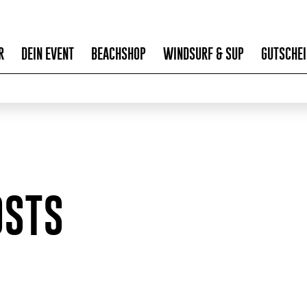
R
DEIN EVENT
BEACHSHOP
WINDSURF & SUP
GUTSCHEI
OSTS