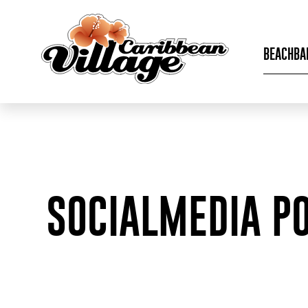
BEACHBA
SOCIALMEDIA P