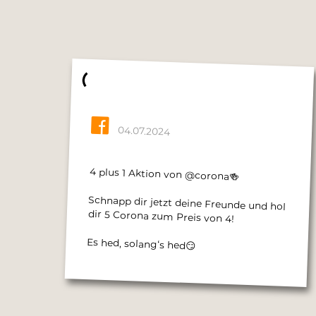
04.07.2024
4 plus 1 Aktion von @corona🍻
Schnapp dir jetzt deine Freunde und hol
dir 5 Corona zum Preis von 4!
Es hed, solang‘s hed😏