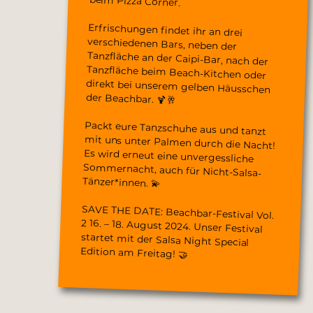
beim Pizza Corner.
Erfrischungen findet ihr an drei
verschiedenen Bars, neben der
Tanzfläche an der Caipi-Bar, nach der
Tanzfläche beim Beach-Kitchen oder
direkt bei unserem gelben Häusschen
der Beachbar. 🍹🥂
Packt eure Tanzschuhe aus und tanzt
mit uns unter Palmen durch die Nacht!
Es wird erneut eine unvergessliche
Sommernacht, auch für Nicht-Salsa-
Tänzer*innen. 💫
SAVE THE DATE: Beachbar-Festival Vol.
2 16. – 18. August 2024. Unser Festival
startet mit der Salsa Night Special
Edition am Freitag! 🤝