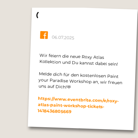
06.07.2025
Wir feiern die neue Roxy Atlas
Kollektion und Du kannst dabei sein!
Melde dich für den kostenlosen Paint
your Paradise Workshop an, wir freuen
uns auf Dich!🫶
https://www.eventbrite.com/e/roxy-
atlas-paint-workshop-tickets-
1418436805669