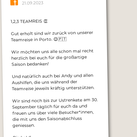
21.09.2023
1,2,3 TEAMREIS 👏
Gut erholt sind wir zurück von unserer
Teamreise in Porto. 😉🇵🇹
Wir möchten uns alle schon mal recht
herzlich bei euch für die großartige
Saison bedanken!
Und natürlich auch bei Andy und allen
Aushilfen, die uns während der
Teamreise jeweils kräftig unterstützen.
Wir sind noch bis zur Ustrenkete am 30.
September täglich für euch da und
freuen uns über viele Besucher*innen,
die mit uns den Saisonabschluss
geniessen.