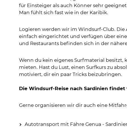
für Einsteiger als auch Könner sehr geeignet.
Man fühlt sich fast wie in der Karibik.
Logieren werden wir im Windsurf-Club. Die 
einfach eingerichtet und verfügen über ei
und Restaurants befinden sich in der näh
Wenn du kein eigenes Surfmaterial besitzt, k
mieten. Hast du Lust, einen Surfkurs zu abso
motiviert, dir ein paar Tricks beizubringen.
Die Windsurf-Reise nach Sardinien findet v
Gerne organisieren wir dir auch eine Mitfah
Autotransport mit Fähre Genua - Sardinie