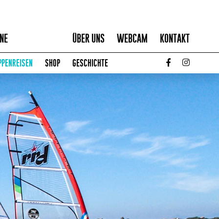
NE
ÜBER UNS
WEBCAM
KONTAKT
PPENREISEN
SHOP
GESCHICHTE