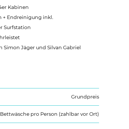
 4er Kabinen
 + Endreinigung inkl.
 Surfstation
rleistet
h Simon Jäger und Silvan Gabriel
Grundpreis
Bettwäsche pro Person (zahlbar vor Ort)