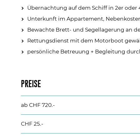
Übernachtung auf dem Schiff in 2er oder
Unterkunft im Appartement, Nebenkosten
Bewachte Brett- und Segellagerung an der
Rettungsdienst mit dem Motorboot gewäh
persönliche Betreuung + Begleitung durc
PREISE
ab CHF 720.-
CHF 25.-