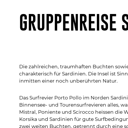
GRUPPENREISE 
Die zahlreichen, traumhaften Buchten sowie
charakterisch für Sardinien. Die Insel ist Si
inmitten einer noch unberührten Natur.
Das Surfrevier Porto Pollo im Norden Sardin
Binnensee- und Tourensurfrevieren alles, wa
Mistral, Poniente und Scirocco heissen die 
Korsika und Sardinien für gute Surfbedingu
zwei weiten Buchten, getrennt durch eine s