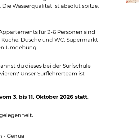
 Die Wasserqualität ist absolut spitze.
Appartements für 2-6 Personen sind
ne Küche, Dusche und WC. Supermarkt
eren Umgebung.
annst du dieses bei der Surfschule
lvieren? Unser Surflehrerteam ist
om 3. bis 11. Oktober 2026 statt.
rgelegenheit.
n - Genua