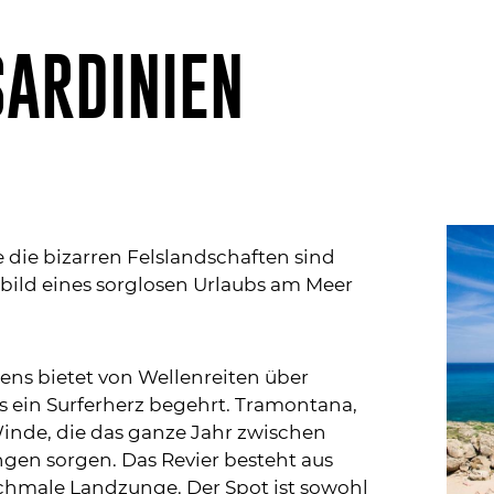
SARDINIEN
 die bizarren Felslandschaften sind
nnbild eines sorglosen Urlaubs am Meer
iens bietet von Wellenreiten über
s ein Surferherz begehrt. Tramontana,
Winde, die das ganze Jahr zwischen
ngen sorgen. Das Revier besteht aus
chmale Landzunge. Der Spot ist sowohl